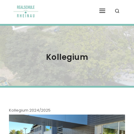
STARTSEITE
SERVICE
ORGANISATION
Kollegium
REALSCHULE
SCHULPROFIL
BERICHTE
KONTAKT & ANFAHRT
Kollegium 2024/2025